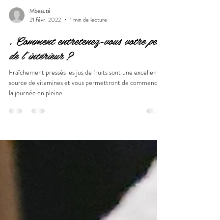
Mbeauté
21 févr. 2022
1 min de lecture
. Comment entretenez-vous votre peau
de l’intérieur ?
Fraîchement pressés les jus de fruits sont une excellente
source de vitamines et vous permettront de commencer
la journée en pleine...