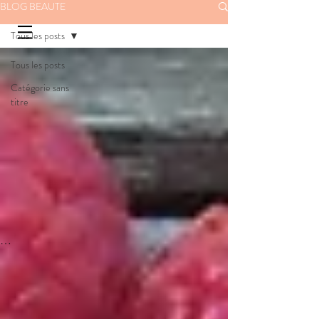
BLOG BEAUTE
Tous les posts
Tous les posts
Catégorie sans
titre
t 
 