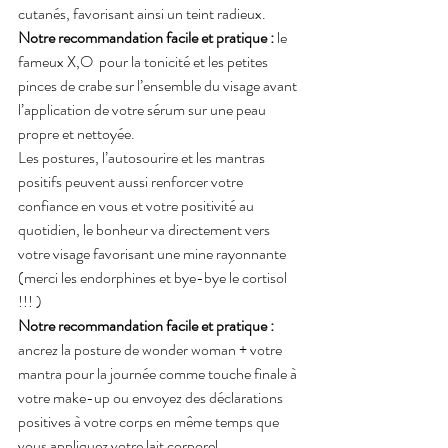
cutanés, favorisant ainsi un teint radieux.
Notre recommandation facile et pratique :
 le 
fameux X,O  pour la tonicité et les petites 
pinces de crabe sur l’ensemble du visage avant 
l’application de votre sérum sur une peau 
propre et nettoyée.
Les postures, l’autosourire et les mantras 
positifs peuvent aussi renforcer votre 
confiance en vous et votre positivité au 
quotidien, le bonheur va directement vers 
votre visage favorisant une mine rayonnante 
(merci les endorphines et bye-bye le cortisol 
!!! )
Notre recommandation facile et pratique :
ancrez la posture de wonder woman + votre 
mantra pour la journée comme touche finale à 
votre make-up ou envoyez des déclarations 
positives à votre corps en même temps que 
vous appliquez votre lait corporel.