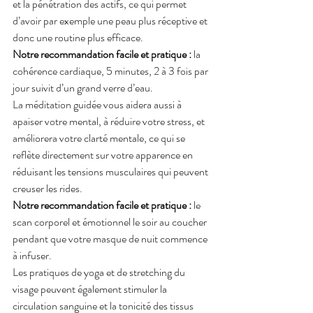
et la pénétration des actifs, ce qui permet 
d’avoir par exemple une peau plus réceptive et 
donc une routine plus efficace.
Notre recommandation facile et pratique :
 la 
cohérence cardiaque, 5 minutes, 2 à 3 fois par 
jour suivit d’un grand verre d’eau.
La méditation guidée vous aidera aussi à 
apaiser votre mental, à réduire votre stress, et 
améliorera votre clarté mentale, ce qui se 
reflète directement sur votre apparence en 
réduisant les tensions musculaires qui peuvent 
creuser les rides.
Notre recommandation facile et pratique :
 le 
scan corporel et émotionnel le soir au coucher 
pendant que votre masque de nuit commence 
à infuser.
Les pratiques de yoga et de stretching du 
visage peuvent également stimuler la 
circulation sanguine et la tonicité des tissus 