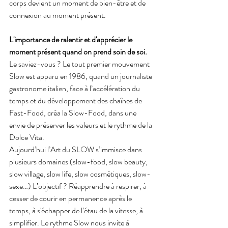
corps devient un moment de bien-être et de 
connexion au moment présent.
L'importance de ralentir et d'apprécier le 
moment présent quand on prend soin de soi.
Le saviez-vous ? Le tout premier mouvement 
Slow est apparu en 1986, quand un journaliste 
gastronome italien, face à l’accélération du 
temps et du développement des chaînes de 
Fast-Food, créa la Slow-Food, dans une 
envie de préserver les valeurs et le rythme de la 
Dolce Vita.
Aujourd’hui l’Art du SLOW s’immisce dans 
plusieurs domaines (slow-food, slow beauty, 
slow village, slow life, slow cosmétiques, slow-
sexe…) L’objectif ? Réapprendre à respirer, à 
cesser de courir en permanence après le 
temps, à s'échapper de l’étau de la vitesse, à 
simplifier. Le rythme Slow nous invite à 