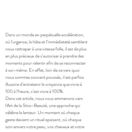
Dans un monde en perpétuelle accélération, 
où l'urgence, la hâte et l’immédiateté semblent 
nous rattraper à une vitesse folle, il est de plus 
en plus précieux de s’autoriser à prendre des 
moments pour ralentir afin de se reconnecter 
à soi-même. En effet, loin de ce vers quoi 
nous sommes souvent poussés, il est parfois 
illusoire d’entretenir la croyance que vivre à 
100 à l’heure, c’est vivre à 100%.
Dans cet article, nous vous emmenons vers 
l'Art de la Slow-Beauté, une approche qui 
célèbre la lenteur. Un moment où chaque 
geste devient un rituel apaisant, où chaque 
soin envers votre peau, vos cheveux et votre 