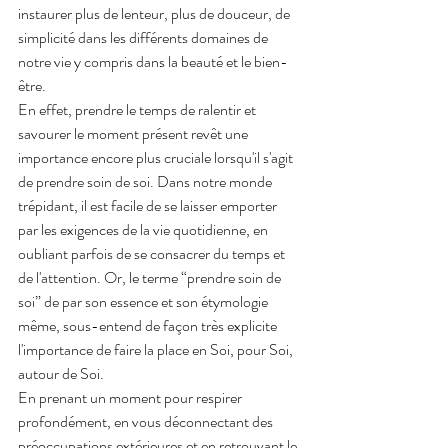
instaurer plus de lenteur, plus de douceur, de 
simplicité dans les différents domaines de 
notre vie y compris dans la beauté et le bien-
être.
En effet, prendre le temps de ralentir et 
savourer le moment présent revêt une 
importance encore plus cruciale lorsqu'il s'agit 
de prendre soin de soi. Dans notre monde 
trépidant, il est facile de se laisser emporter 
par les exigences de la vie quotidienne, en 
oubliant parfois de se consacrer du temps et 
de l'attention. Or, le terme “prendre soin de 
soi” de par son essence et son étymologie 
même, sous-entend de façon très explicite 
l'importance de faire la place en Soi, pour Soi, 
autour de Soi.
En prenant un moment pour respirer 
profondément, en vous déconnectant des 
préoccupations extérieures et en retrouvant le 