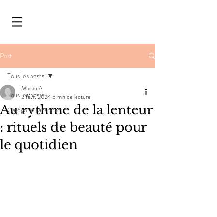
Post
Tous les posts
Mbeauté
Tous les posts
2 févr. 2024
5 min de lecture
Au rythme de la lenteur
Catégorie sans titre
: rituels de beauté pour
le quotidien